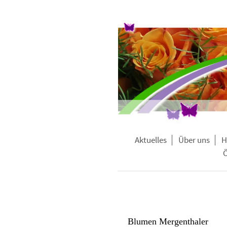
Aktuelles
Über uns
H
Ö
Blumen Mergenthaler