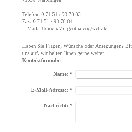
71336
Waiblingen
Telefon: 0 71 51 / 98 78 83
Fax: 0 71 51 / 98 78 84
E-Mail: Blumen.Mergenthaler@web.de
Haben Sie Fragen, Wünsche oder Anregungen? Bit
.
uns auf, wir helfen Ihnen gerne weiter!
Kontaktformular
Name:
*
E-Mail-Adresse:
*
Nachricht:
*