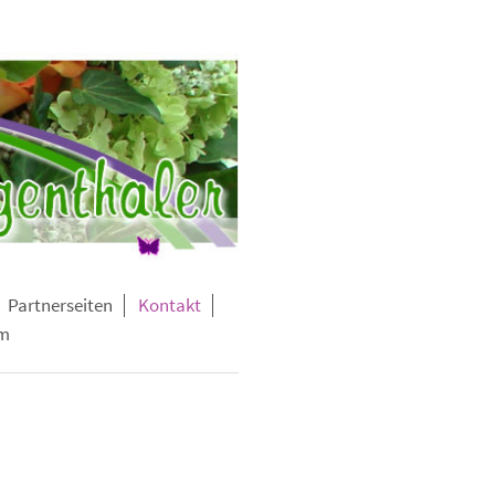
Partnerseiten
Kontakt
m