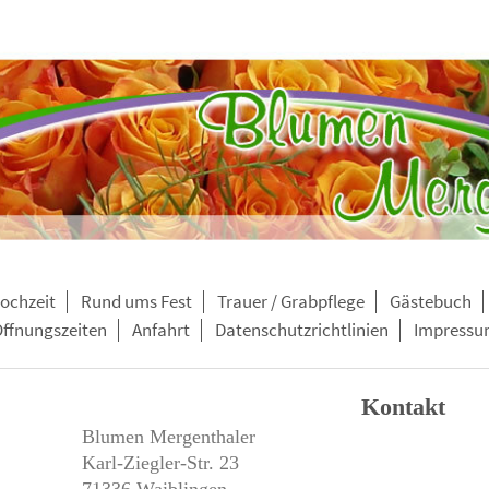
ochzeit
Rund ums Fest
Trauer / Grabpflege
Gästebuch
ffnungszeiten
Anfahrt
Datenschutzrichtlinien
Impressu
Kontakt
Blumen Mergenthaler
Karl-Ziegler-Str.
23