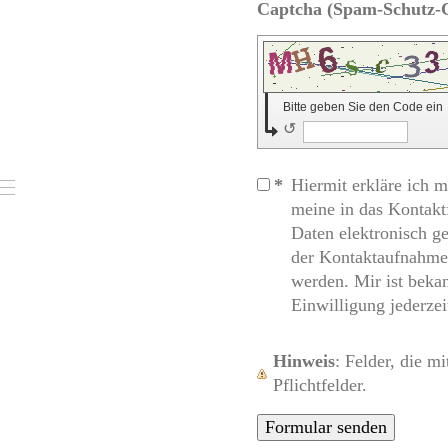
Bitte geben Sie den Code ein
↺
*
Hiermit erkläre ich m
meine in das Kontak
Daten elektronisch 
der Kontaktaufnahme 
werden. Mir ist beka
Einwilligung jederzei
Hinweis
: Felder, die m
Pflichtfelder.